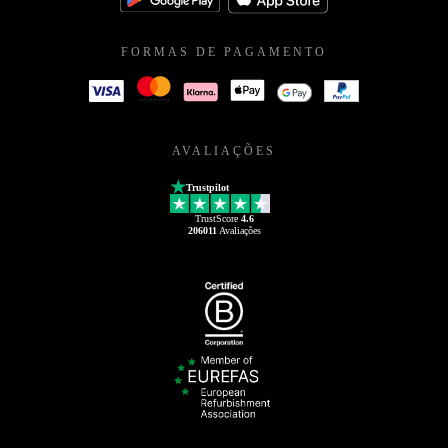
FORMAS DE PAGAMENTO
AVALIAÇÕES
Trustpilot
TrustScore
4.6
206011
Avaliações