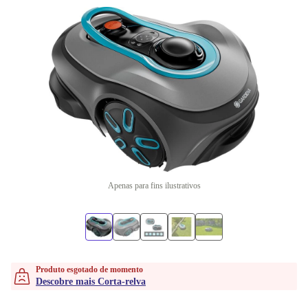
Apenas para fins ilustrativos
Produto esgotado de momento
Descobre mais Corta-relva