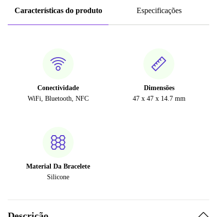
Características do produto
Especificações
Conectividade
Dimensões
WiFi, Bluetooth, NFC
47 x 47 x 14.7 mm
Material Da Bracelete
Silicone
Descrição