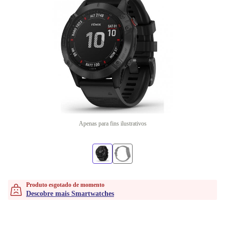
Apenas para fins ilustrativos
Produto esgotado de momento
Descobre mais Smartwatches