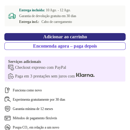
Entrega incluída:
10 Ago. -
12 Ago.
Garantia de devolução gratuita em 30 dias
Entrega incl.:
Cabo de carregamento
Adicionar ao carrinho
Encomenda agora – paga depois
Serviços adicionais
Checkout expresso com PayPal
Paga em 3 prestações sem juros com
Funciona como novo
Experimenta gratuitamente por 30 dias
Garantia mínima de 12 meses
Métodos de pagamento flexíveis
Poupa CO₂ em relação a um novo