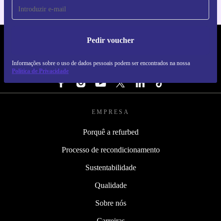
Pedir voucher
REFURBED PORTUGAL - RETHINK NEW.
Informações sobre o uso de dados pessoais podem ser encontrados na nossa
SEGUE-NOS
Política de Privacidade
EMPRESA
Porquê a refurbed
Processo de recondicionamento
Sustentabilidade
Qualidade
Sobre nós
Carreiras