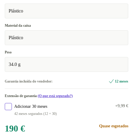
Plástico
Material da caixa
Plástico
Peso
34.0 g
Garantia incluída do vendedor:
12 meses
Extensão de garantia
(O que está segurado?)
+9,99 €
Adicionar 30 meses
42 meses segurados (12 + 30)
190 €
Quase esgotados