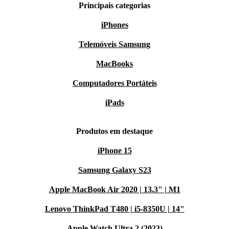
Principais categorias
iPhones
Telemóveis Samsung
MacBooks
Computadores Portáteis
iPads
Produtos em destaque
iPhone 15
Samsung Galaxy S23
Apple MacBook Air 2020 | 13.3" | M1
Lenovo ThinkPad T480 | i5-8350U | 14"
Apple Watch Ultra 2 (2023)