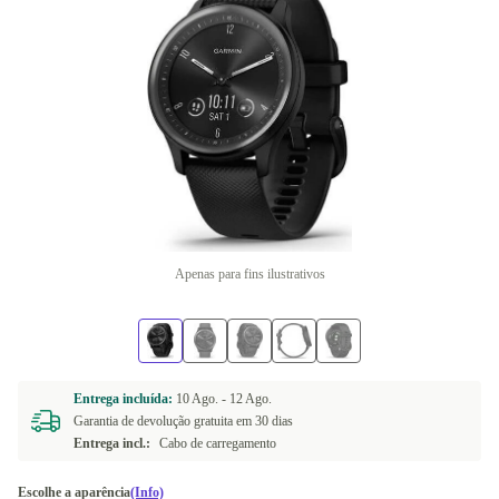
Apenas para fins ilustrativos
Entrega incluída:
10 Ago. -
12 Ago.
Garantia de devolução gratuita em 30 dias
Entrega incl.:
Cabo de carregamento
Escolhe a aparência
(Info)