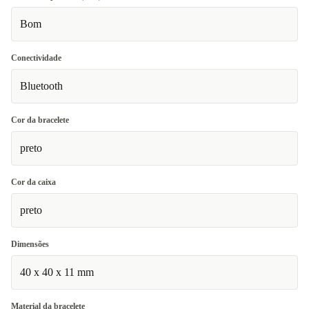
Bom
Conectividade
Bluetooth
Cor da bracelete
preto
Cor da caixa
preto
Dimensões
40 x 40 x 11 mm
Material da bracelete