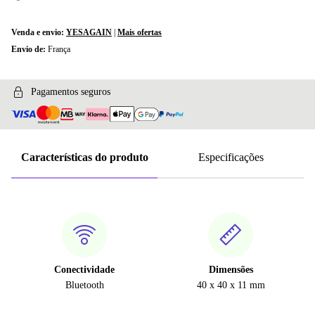
Venda e envio:
YESAGAIN
|
Mais ofertas
Envio de:
França
Pagamentos seguros
Características do produto
Especificações
Conectividade
Dimensões
Bluetooth
40 x 40 x 11 mm