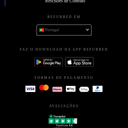
Rescisões de Contrato
REFURBED EM
Portugal
FAZ O DOWNLOAD DA APP REFURBED
FORMAS DE PAGAMENTO
AVALIAÇÕES
Trustpilot
TrustScore
4.6