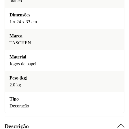
branco
Dimensões
1 x 24 x 33 cm
Marca
TASCHEN
Material
Jogos de papel
Peso (kg)
2.0 kg
Tipo
Decoração
Descrição