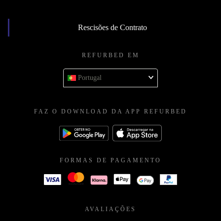
Rescisões de Contrato
REFURBED EM
Portugal
FAZ O DOWNLOAD DA APP REFURBED
FORMAS DE PAGAMENTO
AVALIAÇÕES