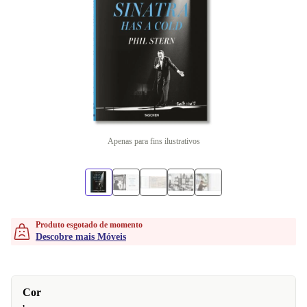
Apenas para fins ilustrativos
Produto esgotado de momento
Descobre mais Móveis
Cor