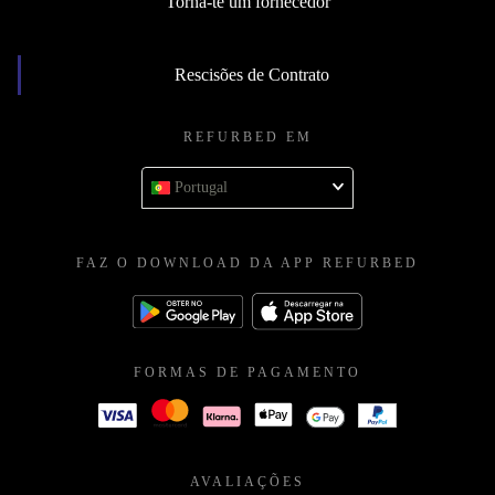
Torna-te um fornecedor
Rescisões de Contrato
REFURBED EM
Portugal
FAZ O DOWNLOAD DA APP REFURBED
FORMAS DE PAGAMENTO
AVALIAÇÕES