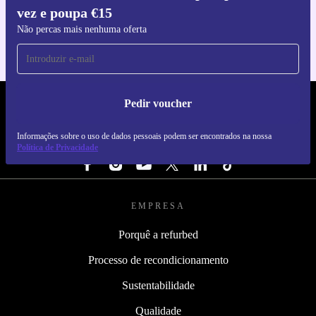
vez e poupa €15
Para iOS e Android
Não percas mais nenhuma oferta
Pedir voucher
REFURBED PORTUGAL - RETHINK NEW.
Informações sobre o uso de dados pessoais podem ser encontrados na nossa
SEGUE-NOS
Política de Privacidade
EMPRESA
Porquê a refurbed
Processo de recondicionamento
Sustentabilidade
Qualidade