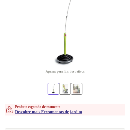
Apenas para fins ilustrativos
Produto esgotado de momento
Descobre mais Ferramentas de jardim