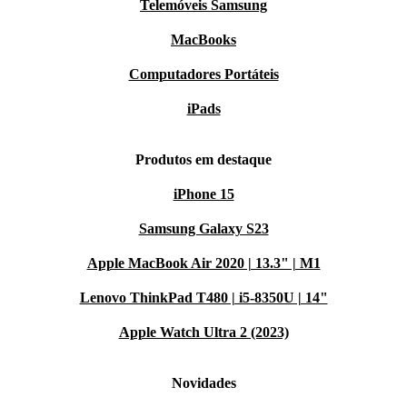
Telemóveis Samsung
MacBooks
Computadores Portáteis
iPads
Produtos em destaque
iPhone 15
Samsung Galaxy S23
Apple MacBook Air 2020 | 13.3" | M1
Lenovo ThinkPad T480 | i5-8350U | 14"
Apple Watch Ultra 2 (2023)
Novidades