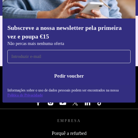
nossa
Política de Privacidade
.
Subscreve a nossa newsletter pela primeira
Faz o download da app refurbed
vez e poupa €15
Para iOS e Android
Não percas mais nenhuma oferta
Pedir voucher
REFURBED PORTUGAL - RETHINK NEW.
Informações sobre o uso de dados pessoais podem ser encontrados na nossa
SEGUE-NOS
Política de Privacidade
EMPRESA
Porquê a refurbed