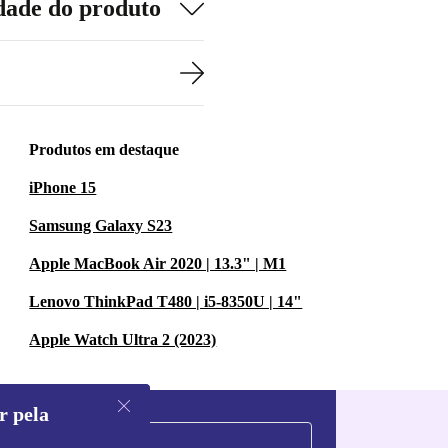
dade do produto
Produtos em destaque
iPhone 15
Samsung Galaxy S23
Apple MacBook Air 2020 | 13.3" | M1
Lenovo ThinkPad T480 | i5-8350U | 14"
Apple Watch Ultra 2 (2023)
r pela