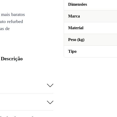
Dimensões
 mais baratos
Marca
uto refurbed
Material
ias de
Peso (kg)
Tipo
 Descrição