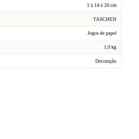
1 x 14 x 20 cm
TASCHEN
Jogos de papel
1.0 kg
Decoração