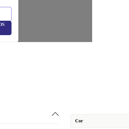
OS
Cor