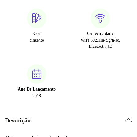
Cor
Conectividade
cinzento
WiFi 802.11a/b/g/n/ac,
Bluetooth 4.3
Ano De Lançamento
2018
Descrição