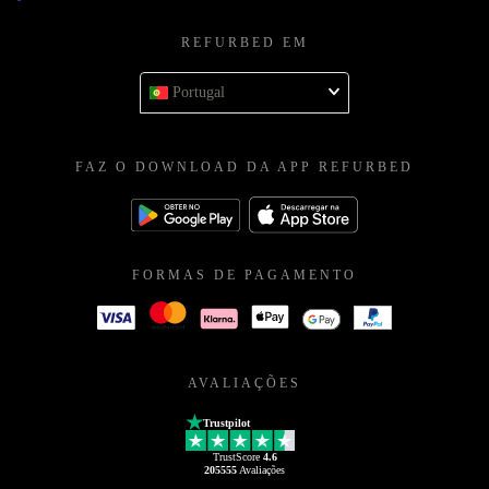
REFURBED EM
Portugal
FAZ O DOWNLOAD DA APP REFURBED
FORMAS DE PAGAMENTO
AVALIAÇÕES
Trustpilot
TrustScore
4.6
205555
Avaliações