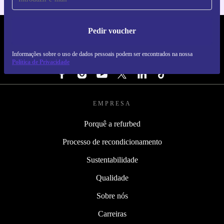
Pedir voucher
REFURBED PORTUGAL - RETHINK NEW.
Informações sobre o uso de dados pessoais podem ser encontrados na nossa
SEGUE-NOS
Política de Privacidade
EMPRESA
Porquê a refurbed
Processo de recondicionamento
Sustentabilidade
Qualidade
Sobre nós
Carreiras