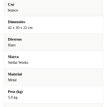
Cor
branco
Dimensões
42 x 30 x 22 cm
Diversos
Haro
Marca
Stellar Works
Material
Metal
Peso (kg)
5.0 kg