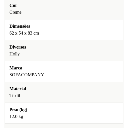
Cor
Creme
Dimensões
62 x 54 x 83 cm
Diversos
Holly
Marca
SOFACOMPANY
Material
Têxtil
Peso (kg)
12.0 kg