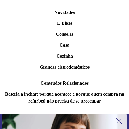
Novidades
E-Bikes
Consolas
Casa
Cozinha
Grandes eletrodomésticos
Conteúdos Relacionados
Bateria a inchar: porque acontece e porque quem compra na
refurbed não precisa de se preocupar
Subscreve a nossa newsletter pela