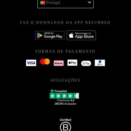
Portugal
FAZ O DOWNLOAD DA APP REFURBED
FORMAS DE PAGAMENTO
AVALIAÇÕES
Trustpilot
TrustScore
4.6
205593
Avaliações