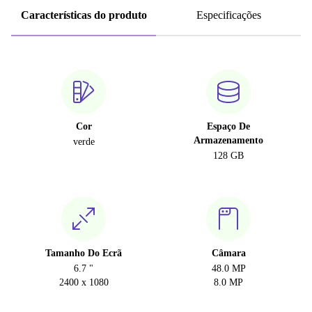
Características do produto
Especificações
Cor
Espaço De
Armazenamento
verde
128 GB
Tamanho Do Ecrã
Câmara
6.7 "
48.0 MP
2400 x 1080
8.0 MP