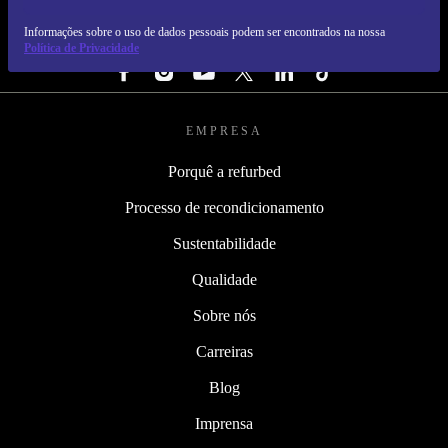
Informações sobre o uso de dados pessoais podem ser encontrados na nossa
SEGUE-NOS
Política de Privacidade
EMPRESA
Porquê a refurbed
Processo de recondicionamento
Sustentabilidade
Qualidade
Sobre nós
Carreiras
Blog
Imprensa