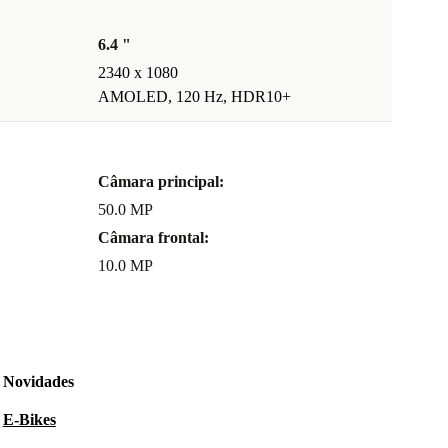
6.4 "
2340 x 1080
AMOLED, 120 Hz, HDR10+
Câmara principal:
50.0 MP
Câmara frontal:
10.0 MP
Novidades
E-Bikes