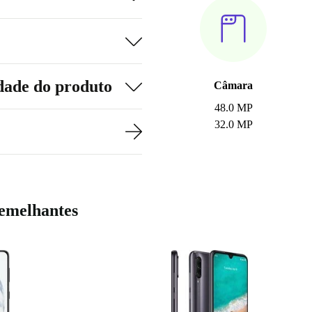
dade do produto
Câmara
48.0 MP
32.0 MP
emelhantes