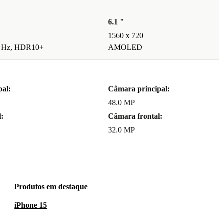
6.1 "
1560 x 720
 Hz, HDR10+
AMOLED
al:
Câmara principal:
48.0 MP
:
Câmara frontal:
32.0 MP
Produtos em destaque
iPhone 15