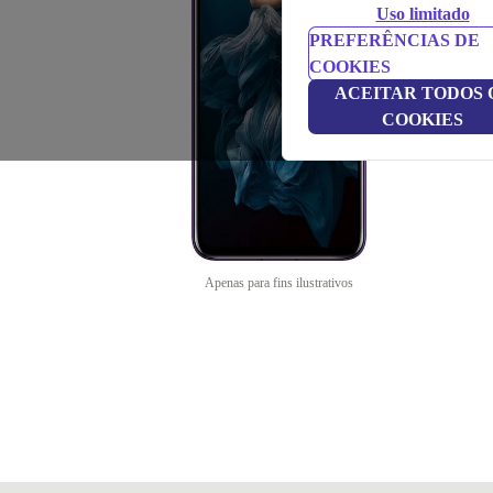
Uso limitado
PREFERÊNCIAS DE
COOKIES
ACEITAR TODOS 
COOKIES
Apenas para fins ilustrativos