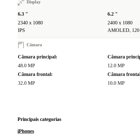
Display
6.3 "
6.2 "
2340 x 1080
2400 x 1080
IPS
AMOLED, 120
Câmara
Câmara principal:
Câmara princip
48.0 MP
12.0 MP
Câmara frontal:
Câmara frontal
32.0 MP
10.0 MP
Principais categorias
iPhones