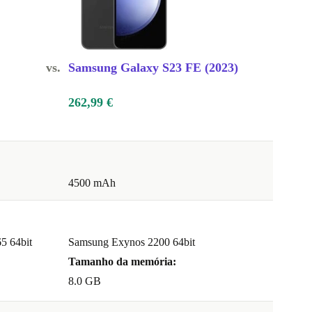
vs.
Samsung Galaxy S23 FE (2023)
262,99 €
4500 mAh
5 64bit
Samsung Exynos 2200 64bit
Tamanho da memória:
8.0 GB