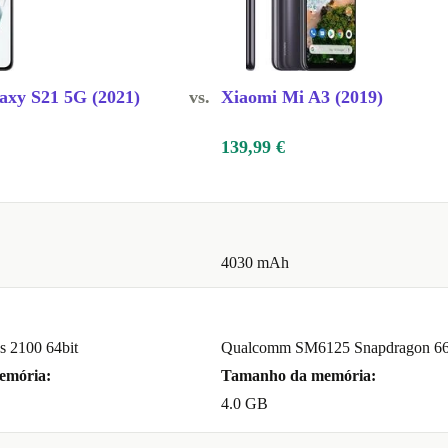
axy S21 5G (2021)
vs.
Xiaomi Mi A3 (2019)
139,99 €
4030 mAh
 2100 64bit
Qualcomm SM6125 Snapdragon 66
emória:
Tamanho da memória:
4.0 GB