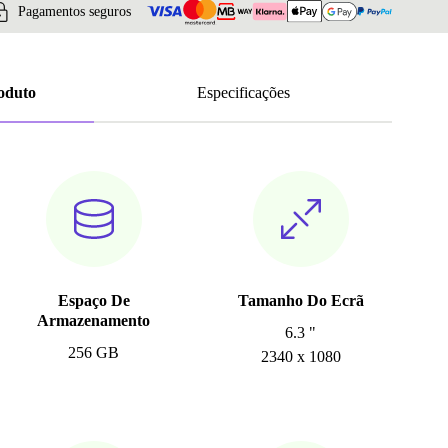
Pagamentos seguros
roduto
Especificações
Espaço De
Tamanho Do Ecrã
Armazenamento
6.3 "
256 GB
2340 x 1080