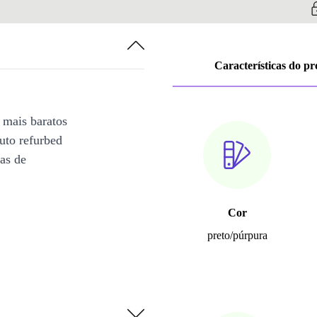
Características do p
 mais baratos
uto refurbed
ias de
Cor
preto/púrpura