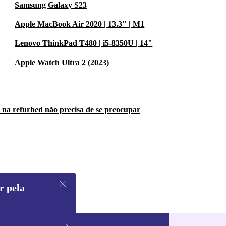
Samsung Galaxy S23
Apple MacBook Air 2020 | 13.3" | M1
Lenovo ThinkPad T480 | i5-8350U | 14"
Apple Watch Ultra 2 (2023)
 na refurbed não precisa de se preocupar
r pela