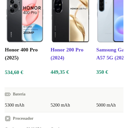
Honor 400 Pro
Honor 200 Pro
Samsung Gal
(2025)
(2024)
A57 5G (2026
449,35 €
350 €
534,60 €
Bateria
5300 mAh
5200 mAh
5000 mAh
Processador