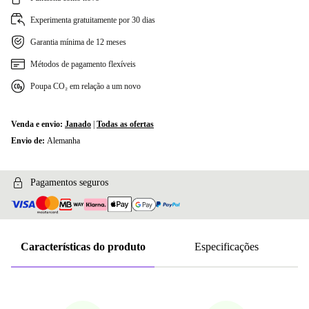
Experimenta gratuitamente por 30 dias
Garantia mínima de 12 meses
Métodos de pagamento flexíveis
Poupa CO₂ em relação a um novo
Venda e envio:
Janado
|
Todas as ofertas
Envio de:
Alemanha
Pagamentos seguros
Características do produto
Especificações