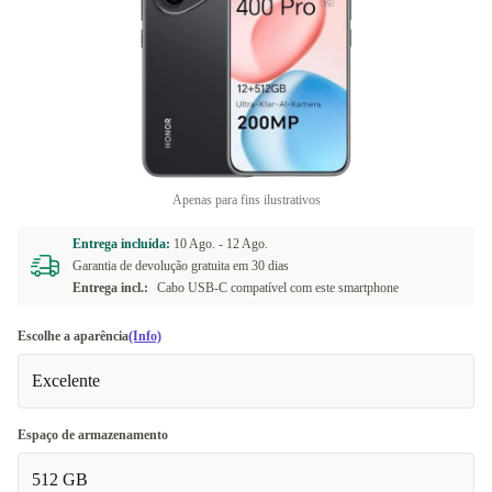
Apenas para fins ilustrativos
Entrega incluída:
10 Ago. -
12 Ago.
Garantia de devolução gratuita em 30 dias
Entrega incl.:
Cabo USB-C compatível com este smartphone
Escolhe a aparência
(Info)
Excelente
Espaço de armazenamento
512 GB