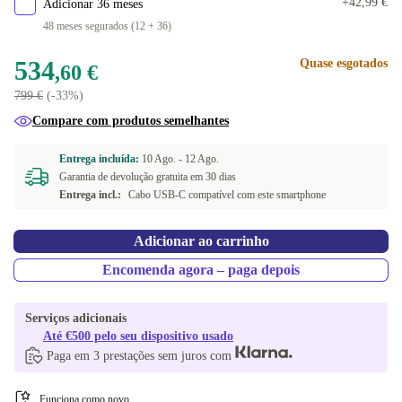
+42,99 €
Adicionar 36 meses
48 meses segurados (12 + 36)
534
Quase esgotados
,60 €
799 €
(-33%)
Compare com produtos semelhantes
Entrega incluída:
10 Ago. -
12 Ago.
Garantia de devolução gratuita em 30 dias
Entrega incl.:
Cabo USB-C compatível com este smartphone
Adicionar ao carrinho
Encomenda agora – paga depois
Serviços adicionais
Até €500 pelo seu dispositivo usado
Paga em 3 prestações sem juros com
Funciona como novo