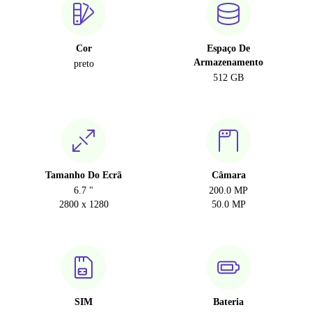
Cor
Espaço De
Armazenamento
preto
512 GB
Tamanho Do Ecrã
Câmara
6.7 "
200.0 MP
2800 x 1280
50.0 MP
SIM
Bateria