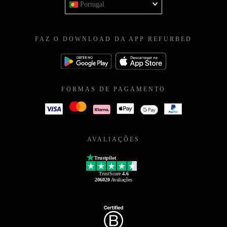
Portugal
FAZ O DOWNLOAD DA APP REFURBED
FORMAS DE PAGAMENTO
AVALIAÇÕES
Trustpilot
TrustScore
4.6
206020
Avaliações