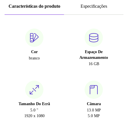
Características do produto
Especificações
Cor
Espaço De
Armazenamento
branco
16 GB
Tamanho Do Ecrã
Câmara
5.0 "
13.0 MP
1920 x 1080
5.0 MP