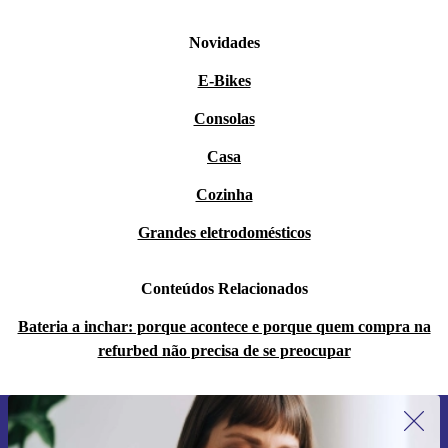
Novidades
E-Bikes
Consolas
Casa
Cozinha
Grandes eletrodomésticos
Conteúdos Relacionados
Bateria a inchar: porque acontece e porque quem compra na
refurbed não precisa de se preocupar
Subscreve a nossa newsletter pela