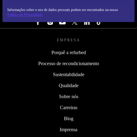
Informações sobre o uso de dados pessoais podem ser encontrados na nossa
SEGUE-NOS
Política de Privacidade
EMPRESA
Porquê a refurbed
Processo de recondicionamento
Sustentabilidade
Qualidade
Sobre nós
Carreiras
Blog
Imprensa