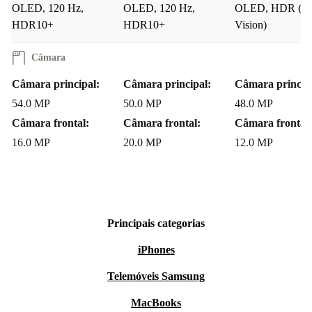
OLED, 120 Hz,
OLED, 120 Hz,
OLED, HDR (Do
HDR10+
HDR10+
Vision)
Câmara
Câmara principal:
Câmara principal:
Câmara princip
54.0 MP
50.0 MP
48.0 MP
Câmara frontal:
Câmara frontal:
Câmara frontal:
16.0 MP
20.0 MP
12.0 MP
Principais categorias
iPhones
Telemóveis Samsung
MacBooks