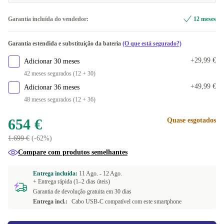
Garantia incluída do vendedor:
12 meses
Garantia estendida e substituição da bateria
(O que está segurado?)
+29,99 €
Adicionar 30 meses
42 meses segurados (12 + 30)
+49,99 €
Adicionar 36 meses
48 meses segurados (12 + 36)
654 €
Quase esgotados
1.699 €
(-62%)
Compare com produtos semelhantes
Entrega incluída:
11 Ago. -
12 Ago.
+ Entrega rápida (1–2 dias úteis)
Garantia de devolução gratuita em 30 dias
Entrega incl.:
Cabo USB-C compatível com este smartphone