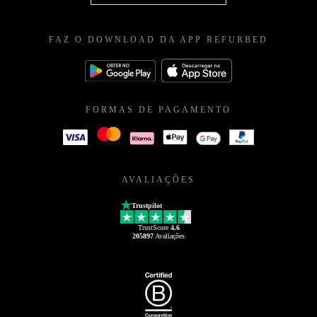
FAZ O DOWNLOAD DA APP REFURBED
FORMAS DE PAGAMENTO
AVALIAÇÕES
Trustpilot
TrustScore
4.6
205897
Avaliações