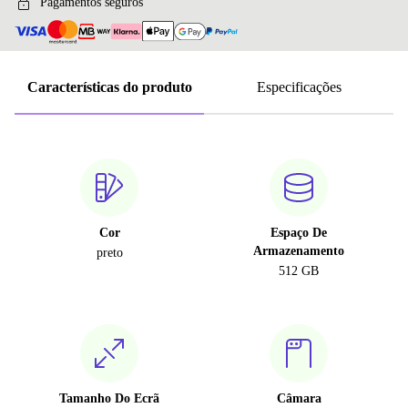
Pagamentos seguros
Características do produto
Especificações
Cor
Espaço De
Armazenamento
preto
512 GB
Tamanho Do Ecrã
Câmara