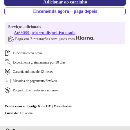
Adicionar ao carrinho
Encomenda agora – paga depois
Serviços adicionais
Até €500 pelo seu dispositivo usado
Paga em 3 prestações sem juros com
Funciona como novo
Experimenta gratuitamente por 30 dias
Garantia mínima de 12 meses
Métodos de pagamento flexíveis
Poupa CO₂ em relação a um novo
Venda e envio:
Bridge Nine OY
|
Mais ofertas
Envio de:
Finlândia