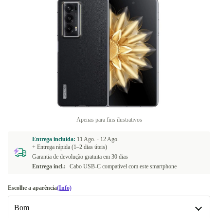
Apenas para fins ilustrativos
Entrega incluída:
11 Ago. -
12 Ago.
+ Entrega rápida (1–2 dias úteis)
Garantia de devolução gratuita em 30 dias
Entrega incl.:
Cabo USB-C compatível com este smartphone
Escolhe a aparência
(Info)
Bom