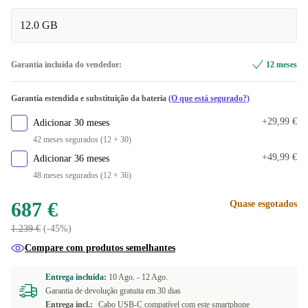
12.0 GB
Garantia incluída do vendedor:
12 meses
Garantia estendida e substituição da bateria
(O que está segurado?)
+29,99 €
Adicionar 30 meses
42 meses segurados (12 + 30)
+49,99 €
Adicionar 36 meses
48 meses segurados (12 + 36)
687 €
Quase esgotados
1.239 €
(-45%)
Compare com produtos semelhantes
Entrega incluída:
10 Ago. -
12 Ago.
Garantia de devolução gratuita em 30 dias
Entrega incl.:
Cabo USB-C compatível com este smartphone