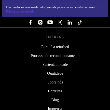
REFURBED PORTUGAL - RETHINK NEW.
Informações sobre o uso de dados pessoais podem ser encontrados na nossa
Política de Privacidade
SEGUE-NOS
EMPRESA
Porquê a refurbed
Processo de recondicionamento
Sustentabilidade
Qualidade
Sobre nós
Carreiras
Blog
Imprensa