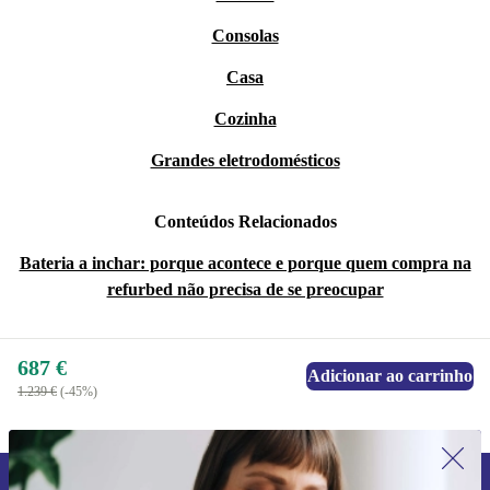
Consolas
Casa
Cozinha
Grandes eletrodomésticos
Conteúdos Relacionados
Bateria a inchar: porque acontece e porque quem compra na
refurbed não precisa de se preocupar
687 €
Adicionar ao carrinho
1.239 €
(-45%)