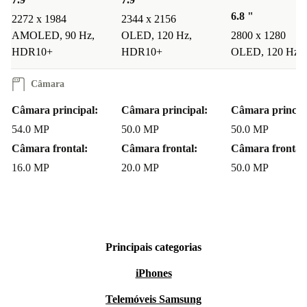
6.8 "
2272 x 1984
2344 x 2156
AMOLED, 90 Hz,
OLED, 120 Hz,
2800 x 1280
HDR10+
HDR10+
OLED, 120 Hz
Câmara
Câmara principal:
Câmara principal:
Câmara princip
54.0 MP
50.0 MP
50.0 MP
Câmara frontal:
Câmara frontal:
Câmara frontal:
16.0 MP
20.0 MP
50.0 MP
Principais categorias
iPhones
Telemóveis Samsung