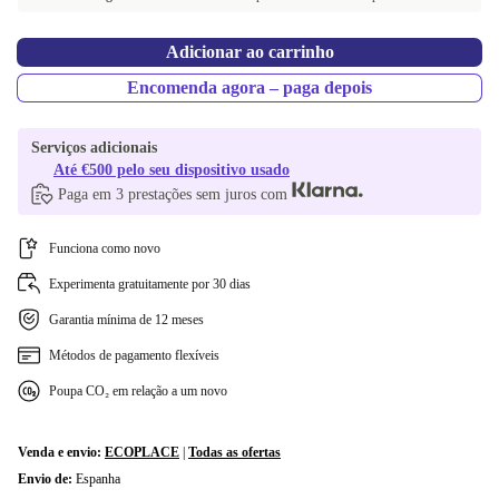
Adicionar ao carrinho
Encomenda agora – paga depois
Serviços adicionais
Até €500 pelo seu dispositivo usado
Paga em 3 prestações sem juros com
Funciona como novo
Experimenta gratuitamente por 30 dias
Garantia mínima de 12 meses
Métodos de pagamento flexíveis
Poupa CO₂ em relação a um novo
Venda e envio:
ECOPLACE
|
Todas as ofertas
Envio de:
Espanha