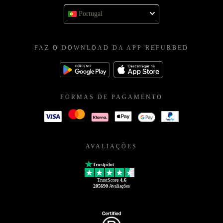
Portugal
FAZ O DOWNLOAD DA APP REFURBED
FORMAS DE PAGAMENTO
AVALIAÇÕES
Trustpilot
TrustScore
4.6
205690
Avaliações