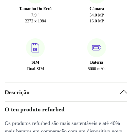
Tamanho Do Ecrã
Câmara
7.9 "
54.0 MP
2272 x 1984
16.0 MP
SIM
Bateria
Dual-SIM
5000 mAh
Descrição
O teu produto refurbed
Os produtos refurbed são mais sustentáveis e até 40%
mais baratos em comparação com um dispositivo novo.