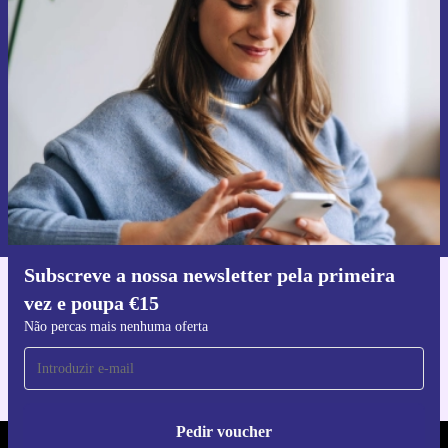
Subscreve a nossa newsletter pela
primeira vez e poupa 15€!
Não percas mais nenhuma oferta.
Pedir voucher
Informações sobre o uso de dados pessoais podem ser encontrados na
nossa
Política de Privacidade
.
Subscreve a nossa newsletter pela primeira
vez e poupa €15
Faz o download da app refurbed
Para iOS e Android
Não percas mais nenhuma oferta
Pedir voucher