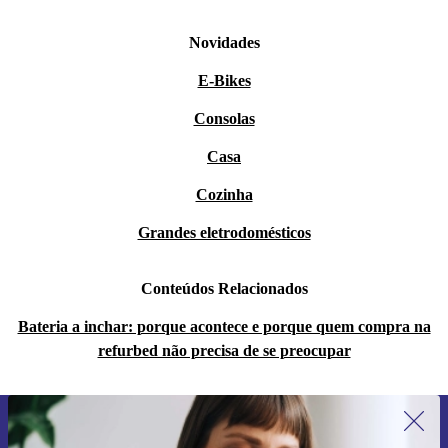
Novidades
E-Bikes
Consolas
Casa
Cozinha
Grandes eletrodomésticos
Conteúdos Relacionados
Bateria a inchar: porque acontece e porque quem compra na
refurbed não precisa de se preocupar
Subscreve a nossa newsletter pela