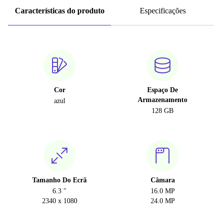
Características do produto
Especificações
Cor
Espaço De
Armazenamento
azul
128 GB
Tamanho Do Ecrã
Câmara
6.3 "
16.0 MP
2340 x 1080
24.0 MP