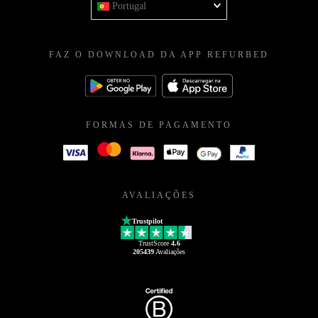
Portugal
FAZ O DOWNLOAD DA APP REFURBED
FORMAS DE PAGAMENTO
AVALIAÇÕES
Trustpilot
TrustScore
4.6
205439
Avaliações