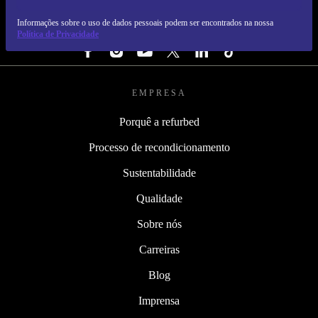
Informações sobre o uso de dados pessoais podem ser encontrados na nossa
SEGUE-NOS
Política de Privacidade
EMPRESA
Porquê a refurbed
Processo de recondicionamento
Sustentabilidade
Qualidade
Sobre nós
Carreiras
Blog
Imprensa