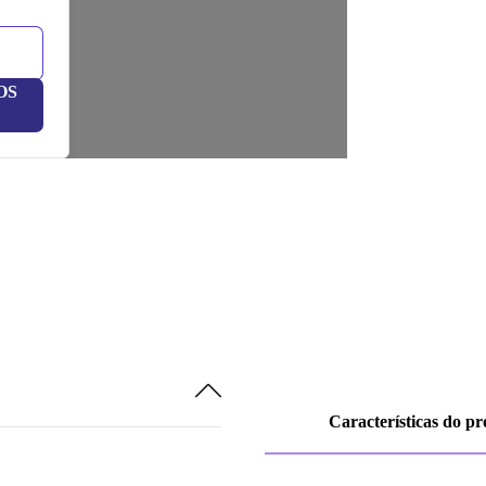
OS
Características do p