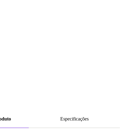
roduto
Especificações