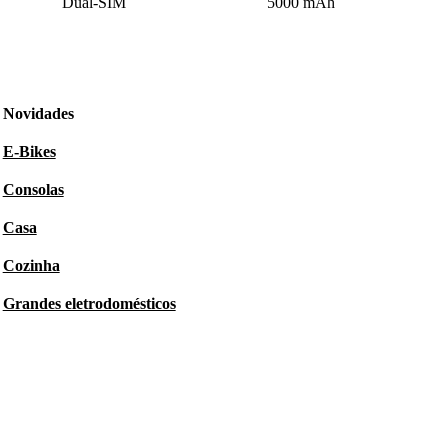
Dual-SIM
5000 mAh
Novidades
E-Bikes
Consolas
Casa
Cozinha
Grandes eletrodomésticos