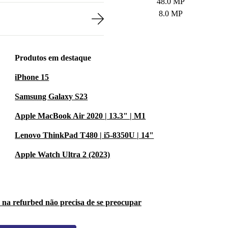
48.0 MP
8.0 MP
Produtos em destaque
iPhone 15
Samsung Galaxy S23
Apple MacBook Air 2020 | 13.3" | M1
Lenovo ThinkPad T480 | i5-8350U | 14"
Apple Watch Ultra 2 (2023)
 na refurbed não precisa de se preocupar