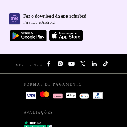
Faz o download da app refurbed
Para iOS e Android
SEGUE-NOS
FORMAS DE PAGAMENTO
AVALIAÇÕES
Trustpilot