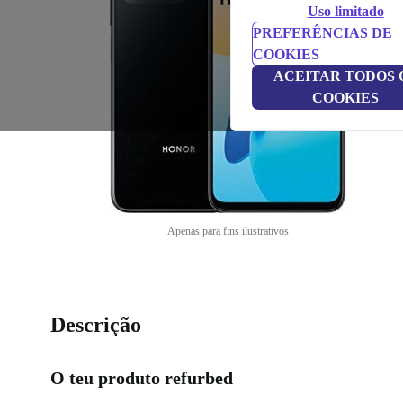
Uso limitado
PREFERÊNCIAS DE
COOKIES
ACEITAR TODOS 
COOKIES
Apenas para fins ilustrativos
Descrição
O teu produto refurbed