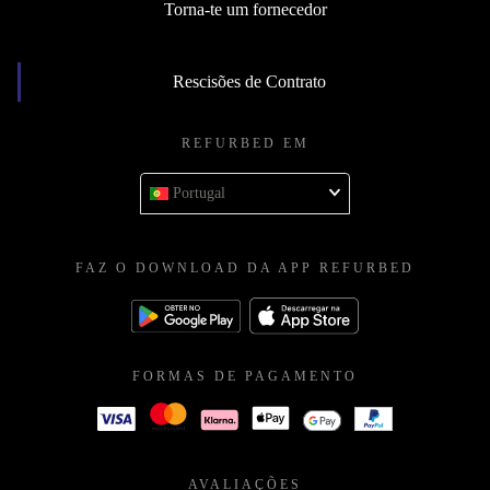
Torna-te um fornecedor
Rescisões de Contrato
REFURBED EM
Portugal
FAZ O DOWNLOAD DA APP REFURBED
FORMAS DE PAGAMENTO
AVALIAÇÕES