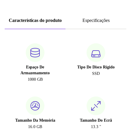
Características do produto
Especificações
Espaço De
Tipo De Disco Rígido
Armazenamento
SSD
1000 GB
Tamanho Da Memória
Tamanho Do Ecrã
16.0 GB
13.3 "