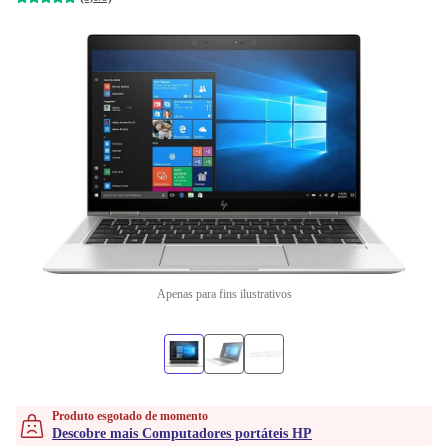
Apenas para fins ilustrativos
Produto esgotado de momento
Descobre mais Computadores portáteis HP