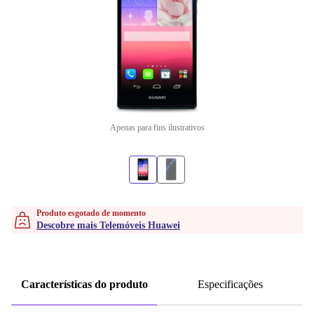
Apenas para fins ilustrativos
Produto esgotado de momento
Descobre mais Telemóveis Huawei
Características do produto
Especificações