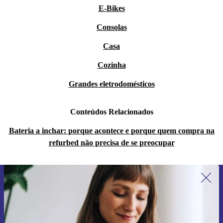
E-Bikes
Consolas
Casa
Cozinha
Grandes eletrodomésticos
Conteúdos Relacionados
Bateria a inchar: porque acontece e porque quem compra na
refurbed não precisa de se preocupar
Subscreve a nossa newsletter pela
primeira vez e poupa 15€!
Não percas mais nenhuma oferta.