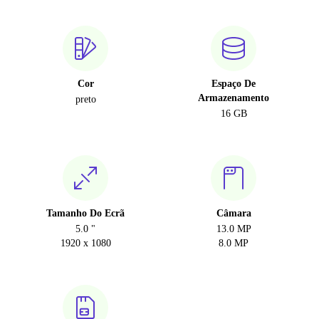
Cor
Espaço De
Armazenamento
preto
16 GB
Tamanho Do Ecrã
Câmara
5.0 "
13.0 MP
1920 x 1080
8.0 MP