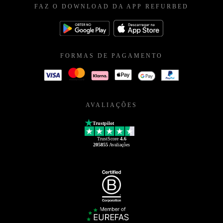
FAZ O DOWNLOAD DA APP REFURBED
FORMAS DE PAGAMENTO
AVALIAÇÕES
Trustpilot
TrustScore
4.6
205855
Avaliações