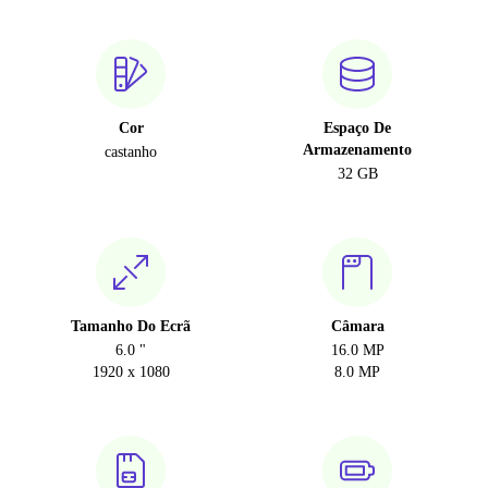
Cor
Espaço De
Armazenamento
castanho
32 GB
Tamanho Do Ecrã
Câmara
6.0 "
16.0 MP
1920 x 1080
8.0 MP