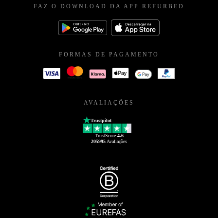
FAZ O DOWNLOAD DA APP REFURBED
FORMAS DE PAGAMENTO
AVALIAÇÕES
Trustpilot
TrustScore
4.6
205995
Avaliações