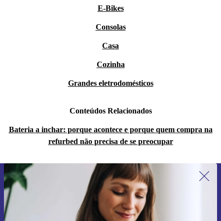
E-Bikes
Consolas
Casa
Cozinha
Grandes eletrodomésticos
Conteúdos Relacionados
Bateria a inchar: porque acontece e porque quem compra na
refurbed não precisa de se preocupar
Subscreve a nossa newsletter pela
primeira vez e poupa 15€!
Não percas mais nenhuma oferta.