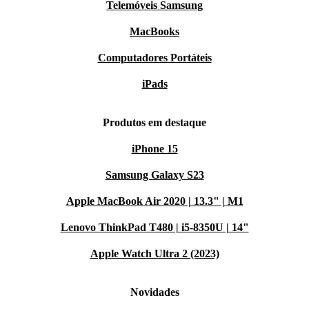
Telemóveis Samsung
MacBooks
Computadores Portáteis
iPads
Produtos em destaque
iPhone 15
Samsung Galaxy S23
Apple MacBook Air 2020 | 13.3" | M1
Lenovo ThinkPad T480 | i5-8350U | 14"
Apple Watch Ultra 2 (2023)
Novidades