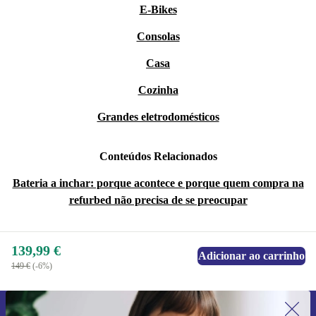
E-Bikes
Consolas
Casa
Cozinha
Grandes eletrodomésticos
Conteúdos Relacionados
Bateria a inchar: porque acontece e porque quem compra na
refurbed não precisa de se preocupar
139,99 €
Adicionar ao carrinho
149 €
(-6%)