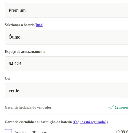
Premium
Selecionar a bateria
(Info)
Ótimo
Espaço de armazenamento
64 GB
Cor
verde
Garantia incluída do vendedor:
12 meses
Garantia estendida e substituição da bateria
(O que está segurado?)
+9,99 €
Adicionar 30 meses