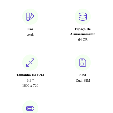
Cor
Espaço De
Armazenamento
verde
64 GB
Tamanho Do Ecrã
SIM
6.3 "
Dual-SIM
1600 x 720