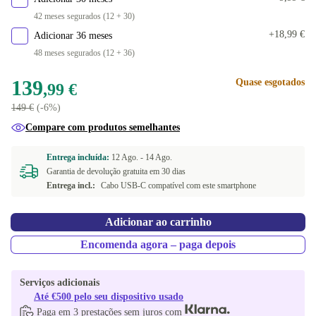
42 meses segurados (12 + 30)
+18,99 €
Adicionar 36 meses
48 meses segurados (12 + 36)
139
Quase esgotados
,99 €
149 €
(-6%)
Compare com produtos semelhantes
Entrega incluída:
12 Ago. -
14 Ago.
Garantia de devolução gratuita em 30 dias
Entrega incl.:
Cabo USB-C compatível com este smartphone
Adicionar ao carrinho
Encomenda agora – paga depois
Serviços adicionais
Até €500 pelo seu dispositivo usado
Paga em 3 prestações sem juros com