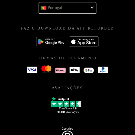
Portugal
FAZ O DOWNLOAD DA APP REFURBED
FORMAS DE PAGAMENTO
AVALIAÇÕES
Trustpilot
TrustScore
4.6
206011
Avaliações