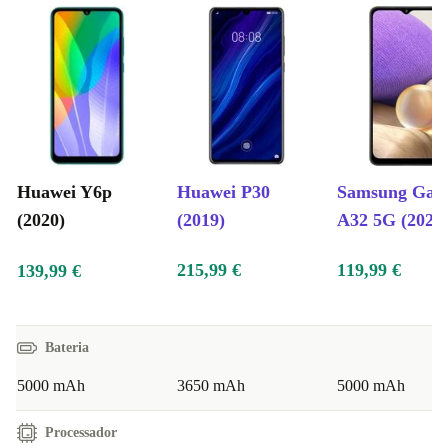
Huawei Y6p
Huawei P30
Samsung Gal
(2020)
(2019)
A32 5G (2021
215,99 €
119,99 €
139,99 €
Bateria
5000 mAh
3650 mAh
5000 mAh
Processador