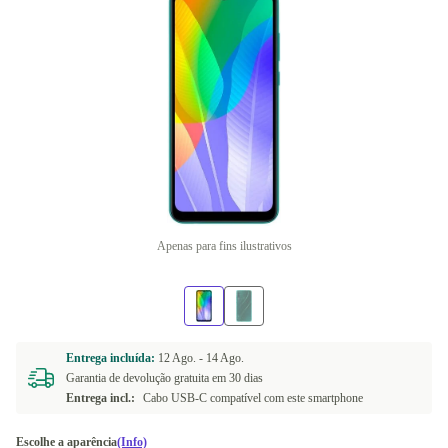
Apenas para fins ilustrativos
Entrega incluída:
12 Ago. -
14 Ago.
Garantia de devolução gratuita em 30 dias
Entrega incl.:
Cabo USB-C compatível com este smartphone
Escolhe a aparência
(Info)