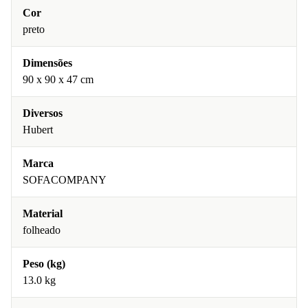
Cor
preto
Dimensões
90 x 90 x 47 cm
Diversos
Hubert
Marca
SOFACOMPANY
Material
folheado
Peso (kg)
13.0 kg