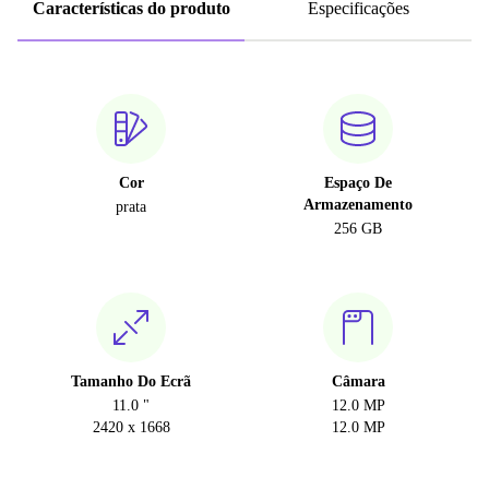
Características do produto
Especificações
Cor
Espaço De
Armazenamento
prata
256 GB
Tamanho Do Ecrã
Câmara
11.0 "
12.0 MP
2420 x 1668
12.0 MP