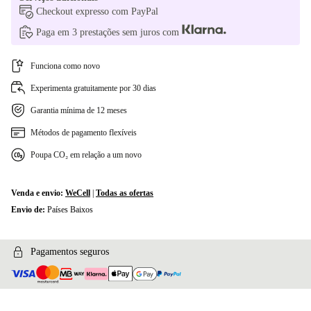
Checkout expresso com PayPal
Paga em 3 prestações sem juros com
Funciona como novo
Experimenta gratuitamente por 30 dias
Garantia mínima de 12 meses
Métodos de pagamento flexíveis
Poupa CO₂ em relação a um novo
Venda e envio:
WeCell
|
Todas as ofertas
Envio de:
Países Baixos
Pagamentos seguros