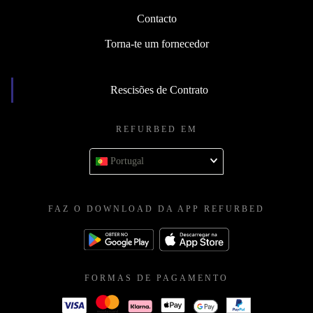
Contacto
Torna-te um fornecedor
Rescisões de Contrato
REFURBED EM
Portugal
FAZ O DOWNLOAD DA APP REFURBED
FORMAS DE PAGAMENTO