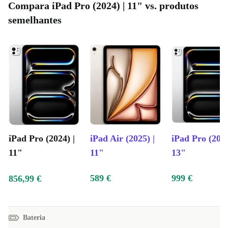
Compara iPad Pro (2024) | 11" vs. produtos
semelhantes
iPad Pro (2024) |
iPad Air (2025) |
iPad Pro (2024
11"
11"
13"
589 €
999 €
856,99 €
Bateria