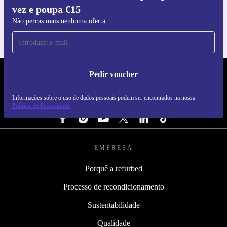
vez e poupa €15
Para iOS e Android
Não percas mais nenhuma oferta
Pedir voucher
REFURBED PORTUGAL - RETHINK NEW.
Informações sobre o uso de dados pessoais podem ser encontrados na nossa
SEGUE-NOS
Política de Privacidade
EMPRESA
Porquê a refurbed
Processo de recondicionamento
Sustentabilidade
Qualidade