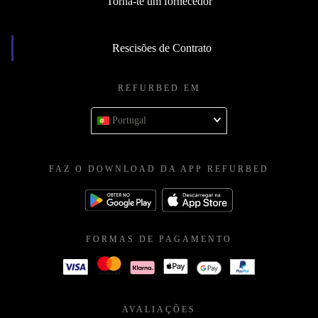
Torna-te um fornecedor
Rescisões de Contrato
REFURBED EM
Portugal
FAZ O DOWNLOAD DA APP REFURBED
FORMAS DE PAGAMENTO
AVALIAÇÕES