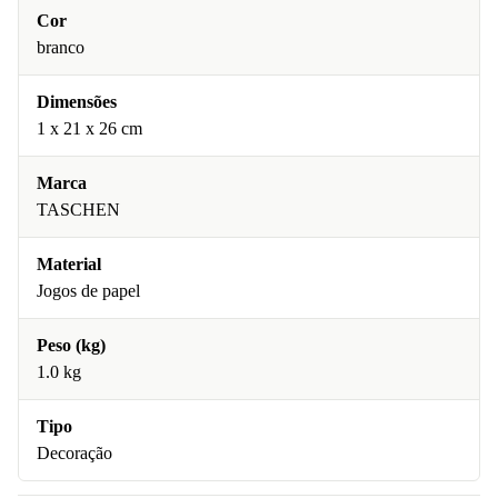
Cor
branco
Dimensões
1 x 21 x 26 cm
Marca
TASCHEN
Material
Jogos de papel
Peso (kg)
1.0 kg
Tipo
Decoração