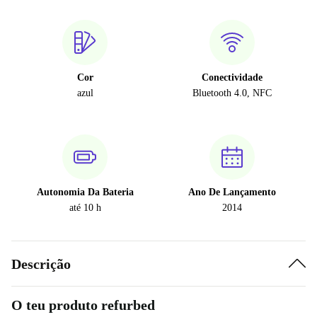
Cor
Conectividade
azul
Bluetooth 4.0, NFC
Autonomia Da Bateria
Ano De Lançamento
até 10 h
2014
Descrição
O teu produto refurbed