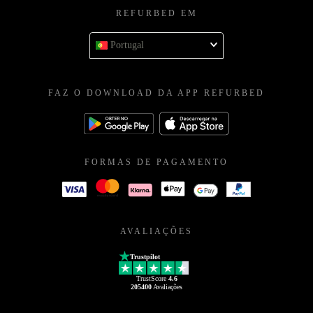
REFURBED EM
Portugal
FAZ O DOWNLOAD DA APP REFURBED
FORMAS DE PAGAMENTO
AVALIAÇÕES
Trustpilot
TrustScore
4.6
205400
Avaliações