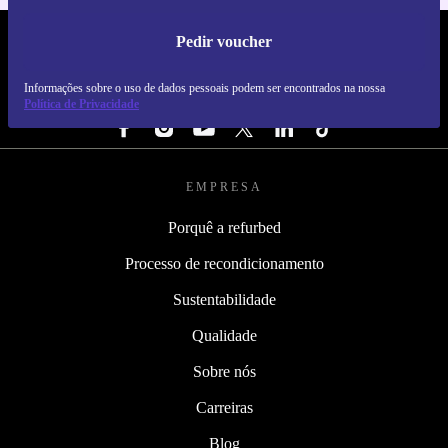
Pedir voucher
REFURBED PORTUGAL - RETHINK NEW.
Informações sobre o uso de dados pessoais podem ser encontrados na nossa
SEGUE-NOS
Política de Privacidade
EMPRESA
Porquê a refurbed
Processo de recondicionamento
Sustentabilidade
Qualidade
Sobre nós
Carreiras
Blog