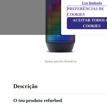
Uso limitado
PREFERÊNCIAS DE
COOKIES
ACEITAR TODOS 
COOKIES
Apenas para fins ilustrativos
Descrição
O teu produto refurbed