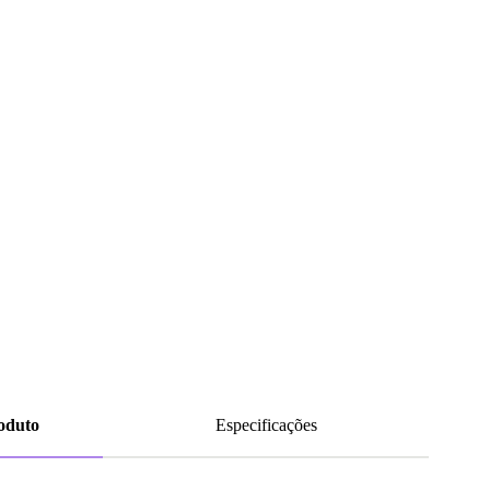
roduto
Especificações