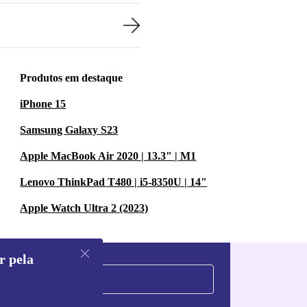
Produtos em destaque
iPhone 15
Samsung Galaxy S23
Apple MacBook Air 2020 | 13.3" | M1
Lenovo ThinkPad T480 | i5-8350U | 14"
Apple Watch Ultra 2 (2023)
r pela