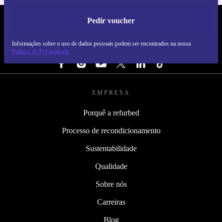
Pedir voucher
REFURBED PORTUGAL - RETHINK NEW.
Informações sobre o uso de dados pessoais podem ser encontrados na nossa
SEGUE-NOS
Política de Privacidade
EMPRESA
Porquê a refurbed
Processo de recondicionamento
Sustentabilidade
Qualidade
Sobre nós
Carreiras
Blog