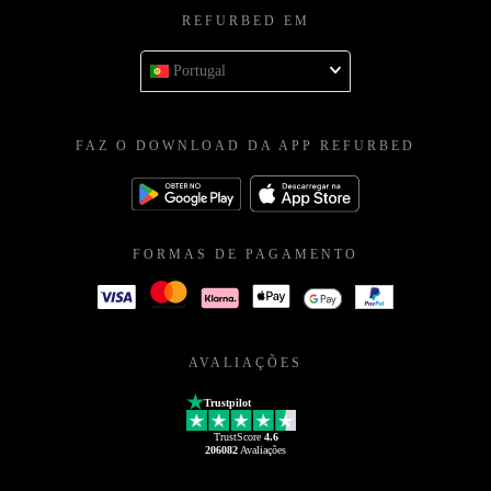
REFURBED EM
Portugal
FAZ O DOWNLOAD DA APP REFURBED
FORMAS DE PAGAMENTO
AVALIAÇÕES
Trustpilot
TrustScore
4.6
206082
Avaliações