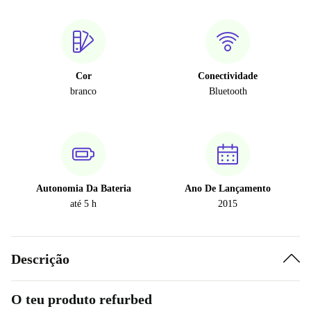
Cor
Conectividade
branco
Bluetooth
Autonomia Da Bateria
Ano De Lançamento
até 5 h
2015
Descrição
O teu produto refurbed