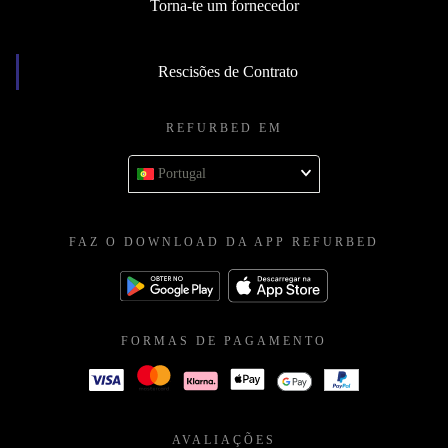
Torna-te um fornecedor
Rescisões de Contrato
REFURBED EM
Portugal
FAZ O DOWNLOAD DA APP REFURBED
FORMAS DE PAGAMENTO
AVALIAÇÕES