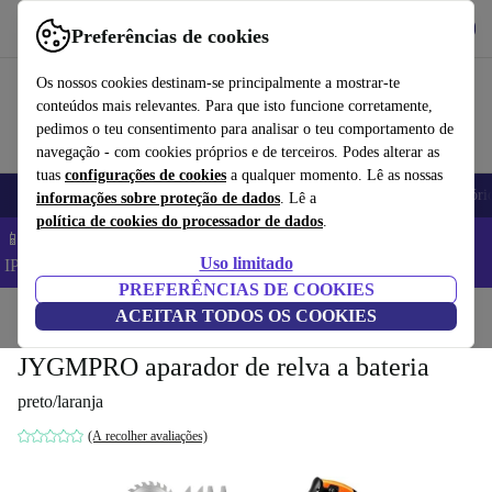
Obtenha o App
Baixar
Preferências de cookies
Use o refurbed de forma rápida e fácil
Os nossos cookies destinam-se principalmente a mostrar-te
conteúdos mais relevantes. Para que isto funcione corretamente,
pedimos o teu consentimento para analisar o teu comportamento de
navegação - com cookies próprios e de terceiros. Podes alterar as
tuas
configurações de cookies
a qualquer momento. Lê as nossas
Telemóveis
Computadores Portáteis
Tablets
Smartwatches
Acessóri
informações sobre proteção de dados
. Lê a
política de cookies do processador de dados
.
📱 Poupa 5% EXTRA em todos os iPhones – Código:
Uso limitado
IPHONEDEAL –
TC
PREFERÊNCIAS DE COOKIES
Início
Produtos
ACEITAR TODOS OS COOKIES
Jardim
Ferramentas de jardim
JYGMPRO aparador de relva a bateria
preto/laranja
(A recolher avaliações)