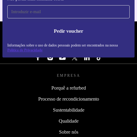
Pedir voucher
REFURBED PORTUGAL - RETHINK NEW.
Informações sobre o uso de dados pessoais podem ser encontrados na nossa
SEGUE-NOS
Política de Privacidade
EMPRESA
Porquê a refurbed
Processo de recondicionamento
Sustentabilidade
Qualidade
Sobre nós