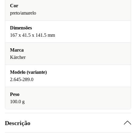
Cor
preto/amarelo
Dimensões
167 x 41.5 x 141.5 mm
Marca
Kärcher
Modelo (variante)
2.645-289.0
Peso
100.0 g
Descrição