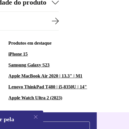
dade do produto
Produtos em destaque
iPhone 15
Samsung Galaxy S23
Apple MacBook Air 2020 | 13.3" | M1
Lenovo ThinkPad T480 | i5-8350U | 14"
Apple Watch Ultra 2 (2023)
r pela