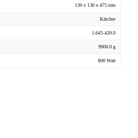
130 x 130 x 475 mm
Kärcher
1.645-420.0
9900.0 g
800 Watt