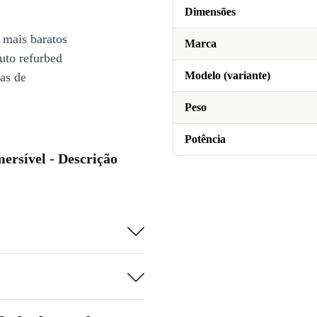
Dimensões
 mais baratos
Marca
uto refurbed
Modelo (variante)
ias de
Peso
Potência
ersível - Descrição