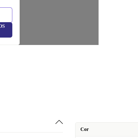
OS
Cor