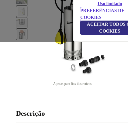
Uso limitado
PREFERÊNCIAS DE
COOKIES
ACEITAR TODOS 
COOKIES
Apenas para fins ilustrativos
Descrição