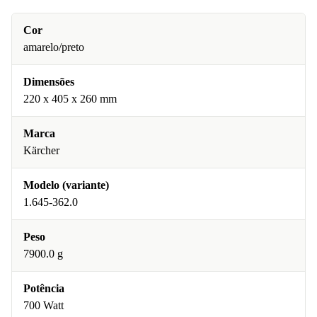
Cor
amarelo/preto
Dimensões
220 x 405 x 260 mm
Marca
Kärcher
Modelo (variante)
1.645-362.0
Peso
7900.0 g
Potência
700 Watt