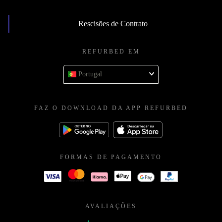
Rescisões de Contrato
REFURBED EM
Portugal
FAZ O DOWNLOAD DA APP REFURBED
FORMAS DE PAGAMENTO
AVALIAÇÕES