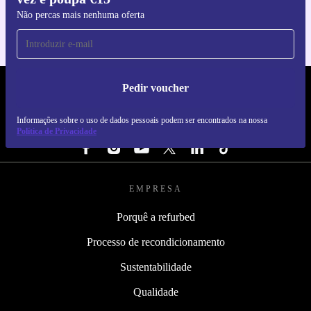
Não percas mais nenhuma oferta
Pedir voucher
REFURBED PORTUGAL - RETHINK NEW.
Informações sobre o uso de dados pessoais podem ser encontrados na nossa
SEGUE-NOS
Política de Privacidade
EMPRESA
Porquê a refurbed
Processo de recondicionamento
Sustentabilidade
Qualidade