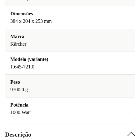
Dimensões
384 x 204 x 253 mm
Marca
Kärcher
Modelo (variante)
1.645-721.0
Peso
9700.0 g
Potência
1000 Watt
Descrição