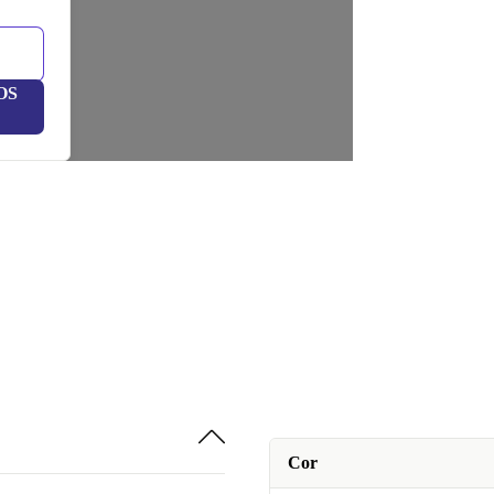
OS
Cor