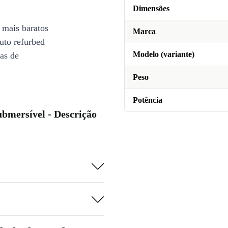
Dimensões
 mais baratos
Marca
uto refurbed
Modelo (variante)
ias de
Peso
Potência
bmersível - Descrição