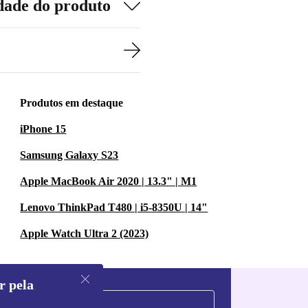
dade do produto
Produtos em destaque
iPhone 15
Samsung Galaxy S23
Apple MacBook Air 2020 | 13.3" | M1
Lenovo ThinkPad T480 | i5-8350U | 14"
Apple Watch Ultra 2 (2023)
r pela