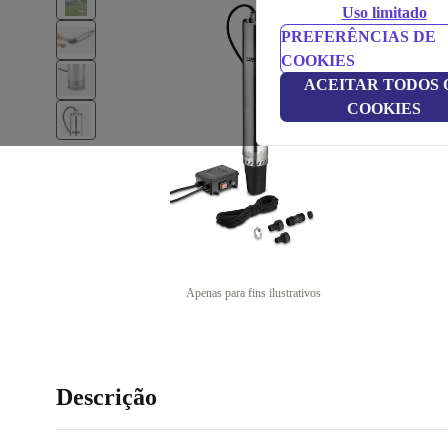
Uso limitado
PREFERÊNCIAS DE
COOKIES
ACEITAR TODOS 
COOKIES
Apenas para fins ilustrativos
Descrição