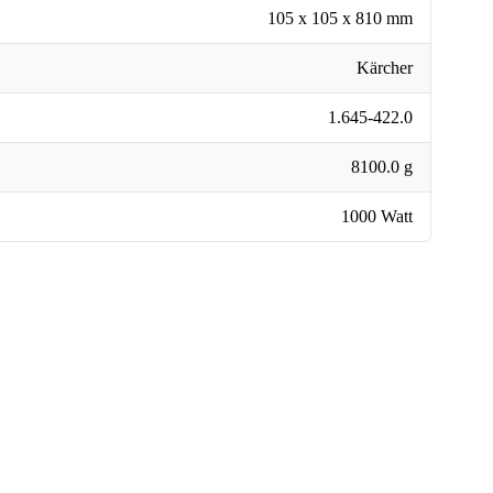
105 x 105 x 810 mm
Kärcher
1.645-422.0
8100.0 g
1000 Watt