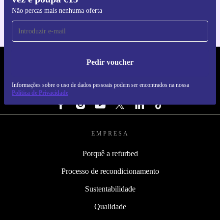
Não percas mais nenhuma oferta
Pedir voucher
REFURBED PORTUGAL - RETHINK NEW.
Informações sobre o uso de dados pessoais podem ser encontrados na nossa
SEGUE-NOS
Política de Privacidade
EMPRESA
Porquê a refurbed
Processo de recondicionamento
Sustentabilidade
Qualidade