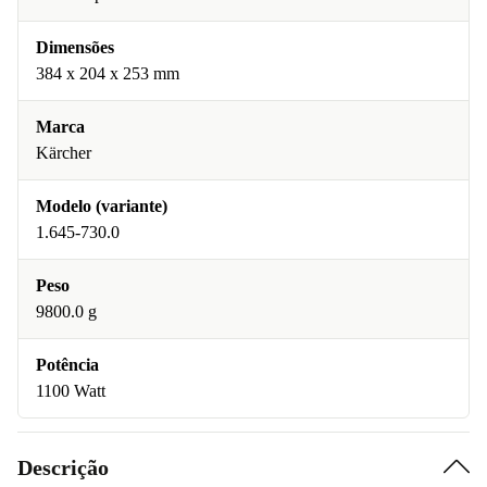
Dimensões
384 x 204 x 253 mm
Marca
Kärcher
Modelo (variante)
1.645-730.0
Peso
9800.0 g
Potência
1100 Watt
Descrição