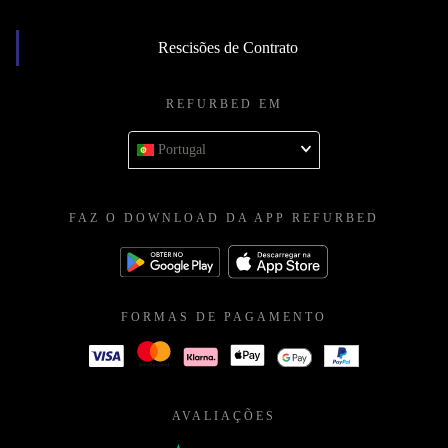
Rescisões de Contrato
REFURBED EM
Portugal
FAZ O DOWNLOAD DA APP REFURBED
FORMAS DE PAGAMENTO
AVALIAÇÕES