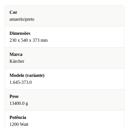
Cor
amarelo/preto
Dimensões
230 x 540 x 373 mm
Marca
Kärcher
Modelo (variante)
1.645-373.0
Peso
13400.0 g
Potência
1200 Watt