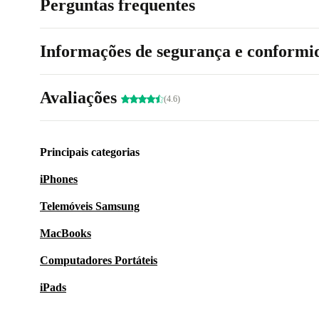
Perguntas frequentes
Informações de segurança e conformi
Avaliações
(4.6)
Principais categorias
iPhones
Telemóveis Samsung
MacBooks
Computadores Portáteis
iPads