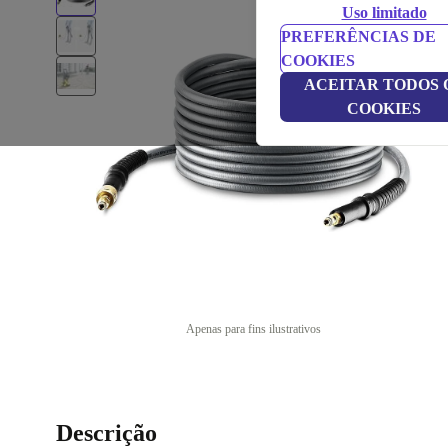
Uso limitado
PREFERÊNCIAS DE
COOKIES
ACEITAR TODOS 
COOKIES
Apenas para fins ilustrativos
Descrição