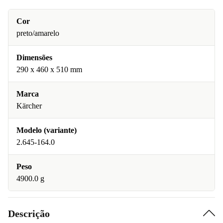
Cor
preto/amarelo
Dimensões
290 x 460 x 510 mm
Marca
Kärcher
Modelo (variante)
2.645-164.0
Peso
4900.0 g
Descrição