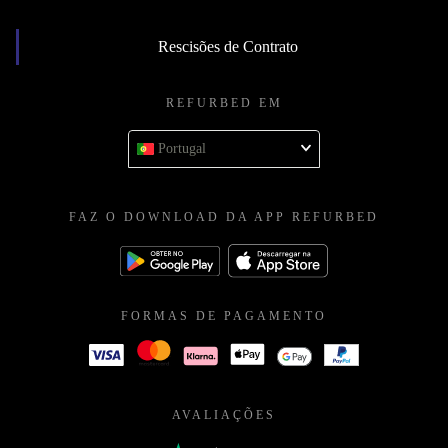
Rescisões de Contrato
REFURBED EM
Portugal
FAZ O DOWNLOAD DA APP REFURBED
FORMAS DE PAGAMENTO
AVALIAÇÕES