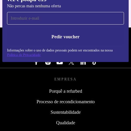
Não percas mais nenhuma oferta
Pedir voucher
REFURBED PORTUGAL - RETHINK NEW.
Informações sobre o uso de dados pessoais podem ser encontrados na nossa
SEGUE-NOS
Política de Privacidade
EMPRESA
Porquê a refurbed
Processo de recondicionamento
Sustentabilidade
Qualidade