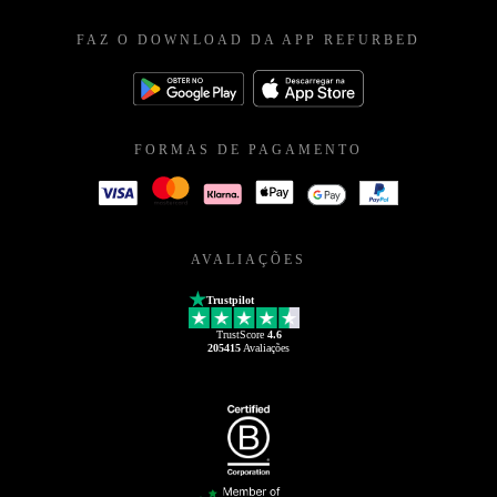
FAZ O DOWNLOAD DA APP REFURBED
FORMAS DE PAGAMENTO
AVALIAÇÕES
Trustpilot
TrustScore
4.6
205415
Avaliações