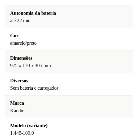
Autonomia da bateria
até 22 min
Cor
amarelo/preto
Dimensões
975 x 170 x 305 mm
Diversos
Sem bateria e carregador
Marca
Kärcher
Modelo (variante)
1.445-100.0