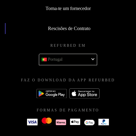
Torna-te um fornecedor
Rescisões de Contrato
REFURBED EM
Portugal
FAZ O DOWNLOAD DA APP REFURBED
FORMAS DE PAGAMENTO