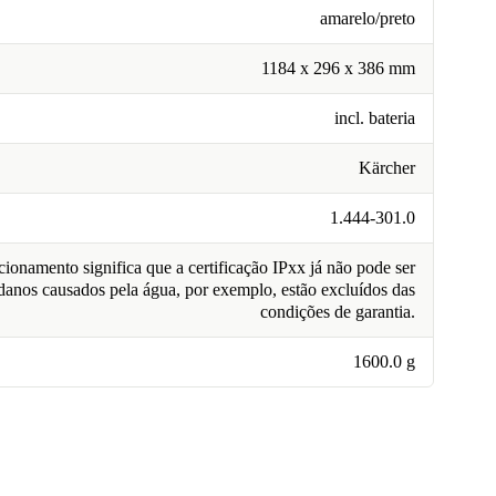
amarelo/preto
1184 x 296 x 386 mm
incl. bateria
Kärcher
1.444-301.0
ionamento significa que a certificação IPxx já não pode ser
 danos causados pela água, por exemplo, estão excluídos das
condições de garantia.
1600.0 g