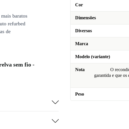
Cor
 mais baratos
Dimensões
uto refurbed
Diversos
ias de
Marca
Modelo (variante)
elva sem fio -
Nota
O recondic
garantida e que os
Peso