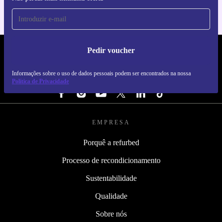
Pedir voucher
REFURBED PORTUGAL - RETHINK NEW.
Informações sobre o uso de dados pessoais podem ser encontrados na nossa
SEGUE-NOS
Política de Privacidade
EMPRESA
Porquê a refurbed
Processo de recondicionamento
Sustentabilidade
Qualidade
Sobre nós