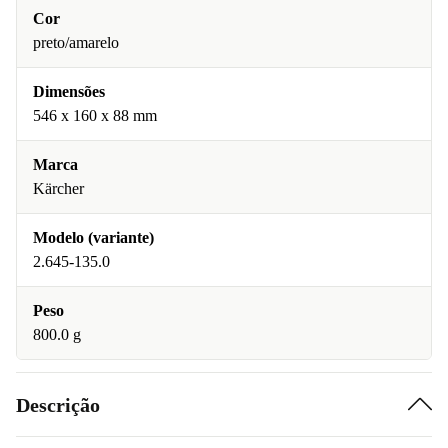
Cor
preto/amarelo
Dimensões
546 x 160 x 88 mm
Marca
Kärcher
Modelo (variante)
2.645-135.0
Peso
800.0 g
Descrição