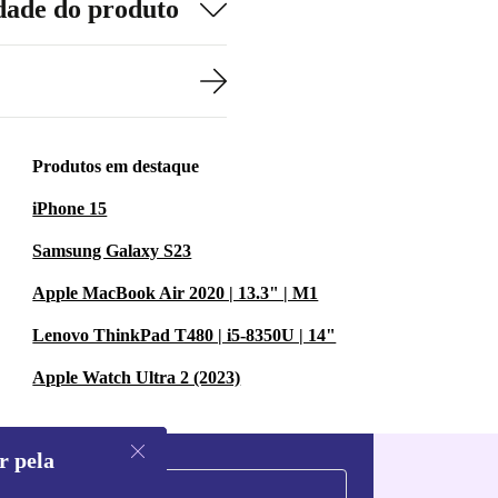
dade do produto
Produtos em destaque
iPhone 15
Samsung Galaxy S23
Apple MacBook Air 2020 | 13.3" | M1
Lenovo ThinkPad T480 | i5-8350U | 14"
Apple Watch Ultra 2 (2023)
r pela