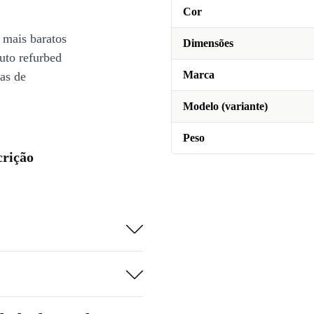
Cor
 mais baratos
Dimensões
uto refurbed
Marca
ias de
Modelo (variante)
Peso
crição