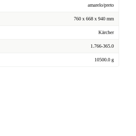
amarelo/preto
760 x 668 x 940 mm
Kärcher
1.766-365.0
10500.0 g