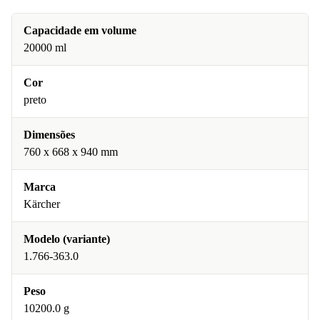
Capacidade em volume
20000 ml
Cor
preto
Dimensões
760 x 668 x 940 mm
Marca
Kärcher
Modelo (variante)
1.766-363.0
Peso
10200.0 g