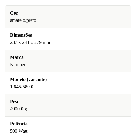
Cor
amarelo/preto
Dimensões
237 x 241 x 279 mm
Marca
Kärcher
Modelo (variante)
1.645-580.0
Peso
4900.0 g
Potência
500 Watt