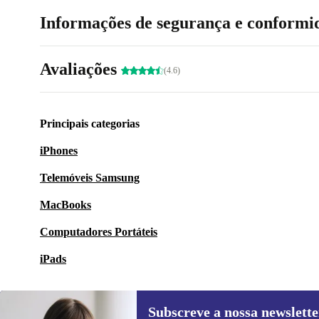
Informações de segurança e conformi
Avaliações
(4.6)
Principais categorias
iPhones
Telemóveis Samsung
MacBooks
Computadores Portáteis
iPads
Subscreve a nossa newslette