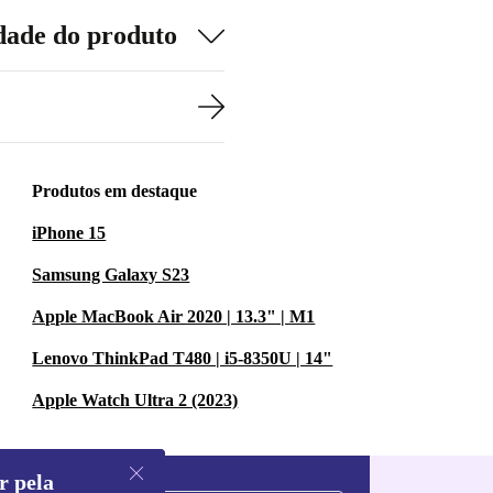
dade do produto
Produtos em destaque
iPhone 15
Samsung Galaxy S23
Apple MacBook Air 2020 | 13.3" | M1
Lenovo ThinkPad T480 | i5-8350U | 14"
Apple Watch Ultra 2 (2023)
r pela