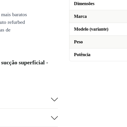
Dimensões
 mais baratos
Marca
uto refurbed
Modelo (variante)
ias de
Peso
Potência
sucção superficial -