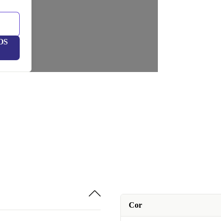
OS
Cor