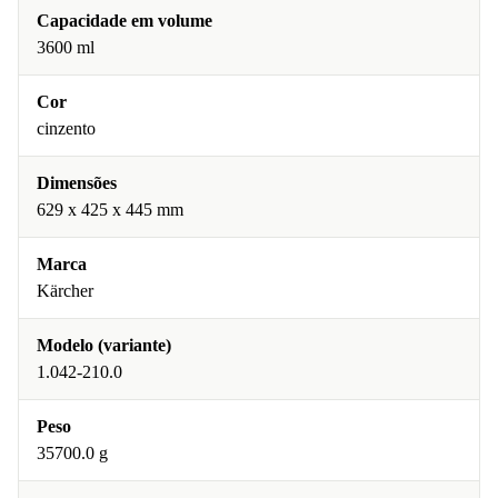
Capacidade em volume
3600 ml
Cor
cinzento
Dimensões
629 x 425 x 445 mm
Marca
Kärcher
Modelo (variante)
1.042-210.0
Peso
35700.0 g