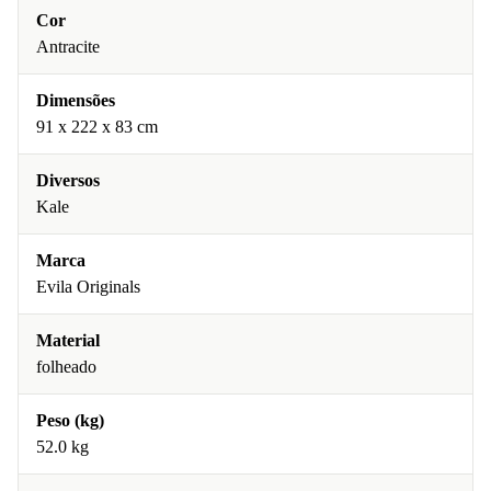
Cor
Antracite
Dimensões
91 x 222 x 83 cm
Diversos
Kale
Marca
Evila Originals
Material
folheado
Peso (kg)
52.0 kg