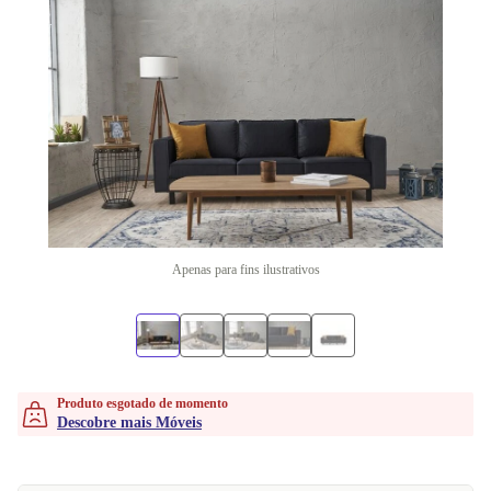
Apenas para fins ilustrativos
Produto esgotado de momento
Descobre mais Móveis