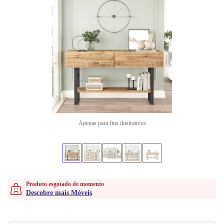
Apenas para fins ilustrativos
Produto esgotado de momento
Descobre mais Móveis