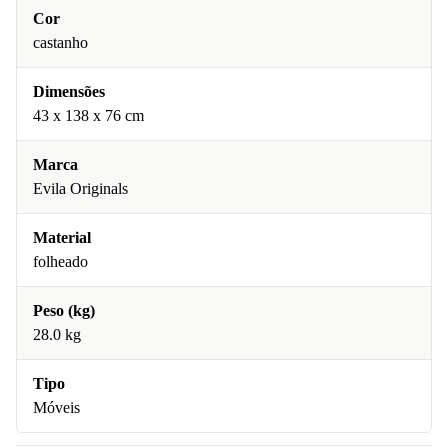
Cor
castanho
Dimensões
43 x 138 x 76 cm
Marca
Evila Originals
Material
folheado
Peso (kg)
28.0 kg
Tipo
Móveis