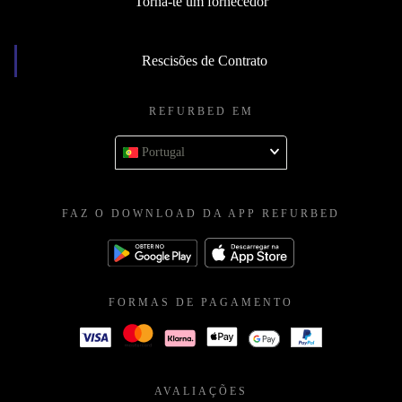
Torna-te um fornecedor
Rescisões de Contrato
REFURBED EM
Portugal
FAZ O DOWNLOAD DA APP REFURBED
FORMAS DE PAGAMENTO
AVALIAÇÕES