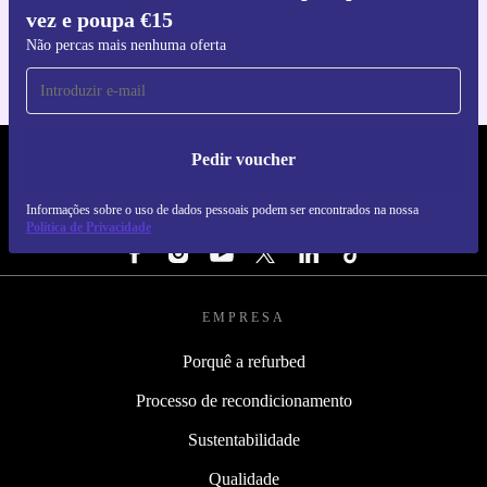
vez e poupa €15
Para iOS e Android
Não percas mais nenhuma oferta
Pedir voucher
REFURBED PORTUGAL - RETHINK NEW.
Informações sobre o uso de dados pessoais podem ser encontrados na nossa
SEGUE-NOS
Política de Privacidade
EMPRESA
Porquê a refurbed
Processo de recondicionamento
Sustentabilidade
Qualidade