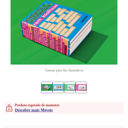
Apenas para fins ilustrativos
Produto esgotado de momento
Descobre mais Móveis