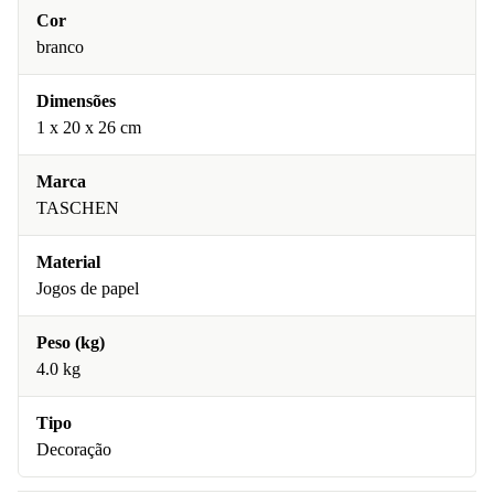
Cor
branco
Dimensões
1 x 20 x 26 cm
Marca
TASCHEN
Material
Jogos de papel
Peso (kg)
4.0 kg
Tipo
Decoração