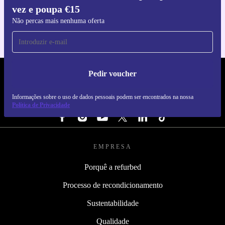
vez e poupa €15
Para iOS e Android
Não percas mais nenhuma oferta
Pedir voucher
REFURBED PORTUGAL - RETHINK NEW.
Informações sobre o uso de dados pessoais podem ser encontrados na nossa
SEGUE-NOS
Política de Privacidade
EMPRESA
Porquê a refurbed
Processo de recondicionamento
Sustentabilidade
Qualidade