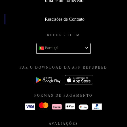
Torna-te um fornecedor
Rescisões de Contrato
REFURBED EM
Portugal
FAZ O DOWNLOAD DA APP REFURBED
FORMAS DE PAGAMENTO
AVALIAÇÕES